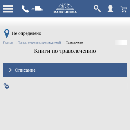
Не определено
Главная
Товары сторонних производителей
Траволечение
Книги по траволечению
Описание