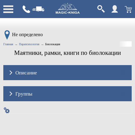
Не определено
Главная
Парапсихология
Биолокация
Маятники, рамки, книги по биолокации
Описание
Группы