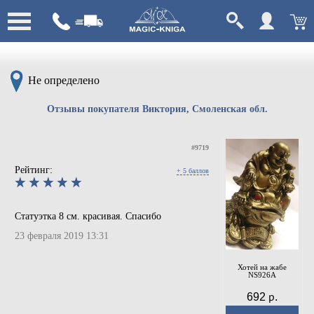
Не определено
Отзывы покупателя Виктория, Смоленская обл.
#9719
Рейтинг:
+ 5 баллов
Статуэтка 8 см. красивая. Спасибо
23 февраля 2019 13:31
Хотей на жабе
NS926A
692 р.