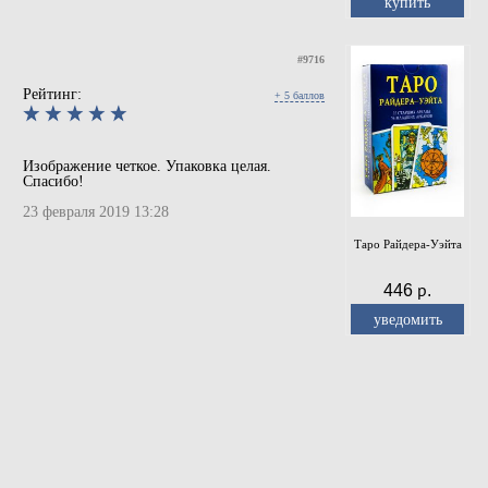
купить
#9716
Рейтинг:
+ 5 баллов
Изображение четкое. Упаковка целая.
Спасибо!
23 февраля 2019 13:28
Таро Райдера-Уэйта
446 р.
уведомить