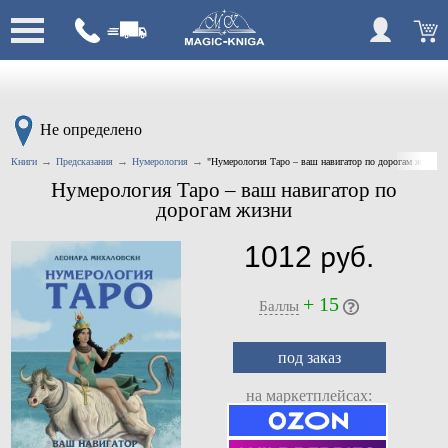
Не определено
Книги
Предсказания
Нумерология
"Нумерология Таро – ваш навигатор по дорогам жизни
Нумерология Таро – ваш навигатор по
дорогам жизни
1012 руб.
+ 15
Баллы
под заказ
на маркетплейсах: